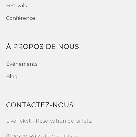
Festivals
Conférence
À PROPOS DE NOUS
Événements
Blog
CONTACTEZ-NOUS
LiveTicket – Réservation de billets.
20370, Bd Anfa, Casablanca