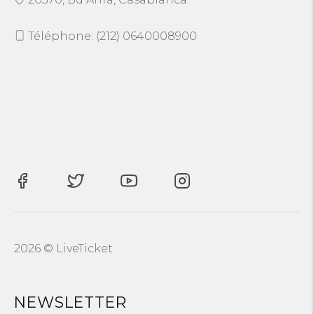
Téléphone: (212) 0640008900
2026 © LiveTicket
NEWSLETTER