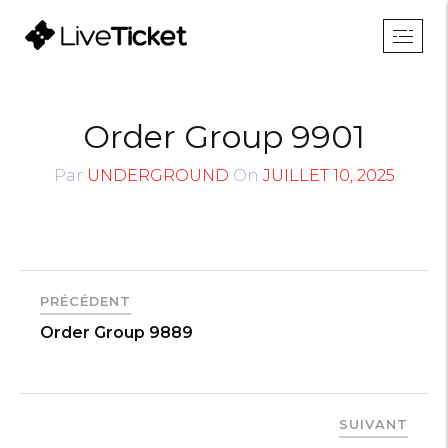
Order Group 9901
Par
UNDERGROUND
On
JUILLET 10, 2025
PRÉCÉDENT
Order Group 9889
SUIVANT