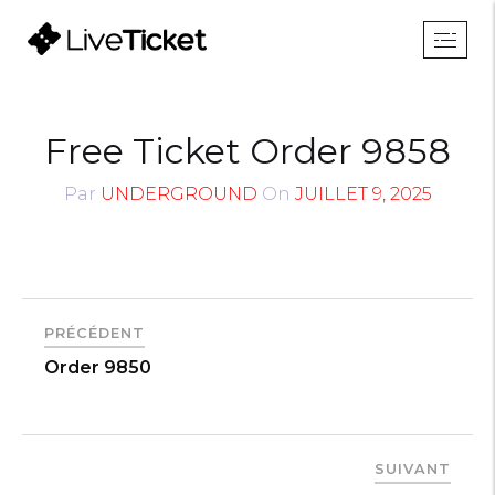
Free Ticket Order 9858
Par
UNDERGROUND
On
JUILLET 9, 2025
PRÉCÉDENT
Order 9850
SUIVANT