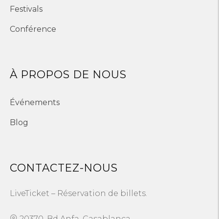
Festivals
Conférence
À PROPOS DE NOUS
Événements
Blog
CONTACTEZ-NOUS
LiveTicket – Réservation de billets.
20370, Bd Anfa, Casablanca