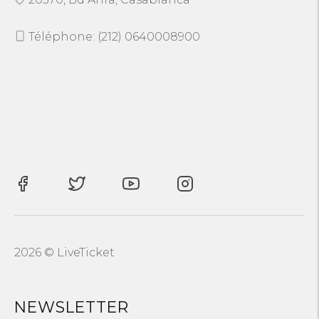
Téléphone: (212) 0640008900
2026 © LiveTicket
NEWSLETTER