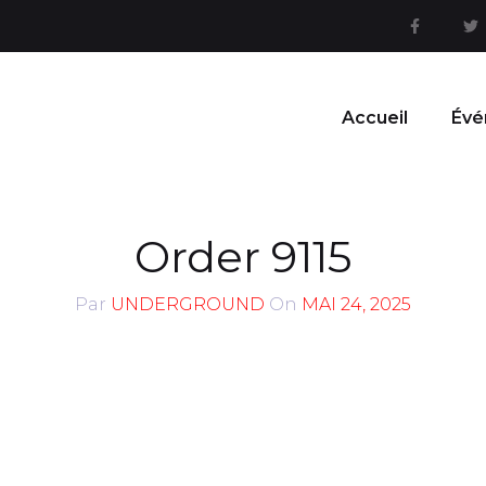
Accueil
Évé
Order 9115
Par
UNDERGROUND
On
MAI 24, 2025