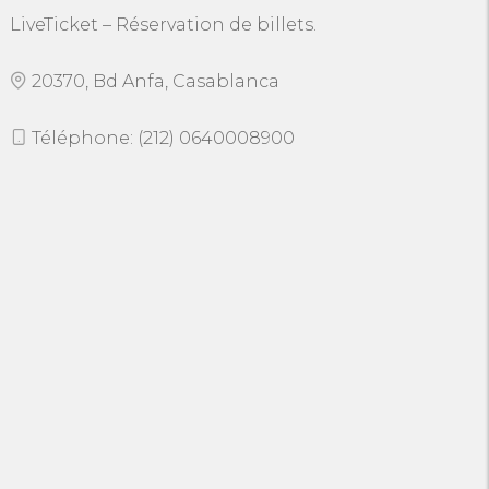
LiveTicket – Réservation de billets.
20370, Bd Anfa, Casablanca
Téléphone: (212) 0640008900