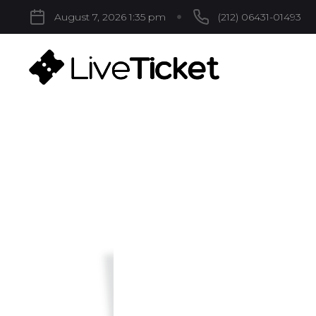
August 7, 2026 1:35 pm
(212) 06431-01493