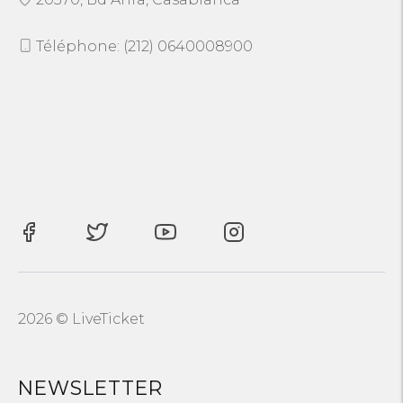
Téléphone: (212) 0640008900
2026 © LiveTicket
NEWSLETTER