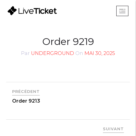
Order 9219
Par
UNDERGROUND
On
MAI 30, 2025
PRÉCÉDENT
Order 9213
SUIVANT