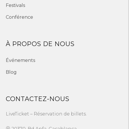
Festivals
Conférence
À PROPOS DE NOUS
Événements
Blog
CONTACTEZ-NOUS
LiveTicket – Réservation de billets.
20370, Bd Anfa, Casablanca