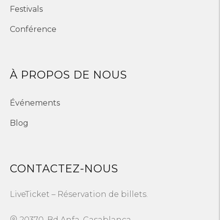
Festivals
Conférence
À PROPOS DE NOUS
Événements
Blog
CONTACTEZ-NOUS
LiveTicket – Réservation de billets.
20370, Bd Anfa, Casablanca