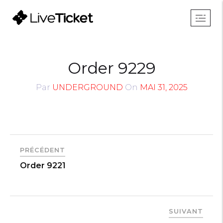
Order 9229
Par
UNDERGROUND
On
MAI 31, 2025
PRÉCÉDENT
Order 9221
SUIVANT