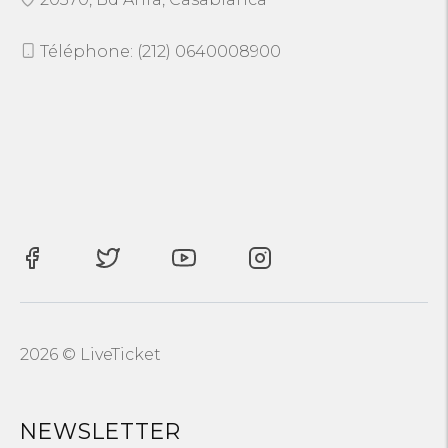
Téléphone: (212) 0640008900
2026 © LiveTicket
NEWSLETTER