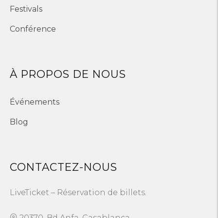
Festivals
Conférence
À PROPOS DE NOUS
Événements
Blog
CONTACTEZ-NOUS
LiveTicket – Réservation de billets.
20370, Bd Anfa, Casablanca