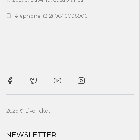
Téléphone: (212) 0640008900
2026 © LiveTicket
NEWSLETTER