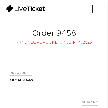
Order 9458
Par
UNDERGROUND
On
JUIN 14, 2025
PRÉCÉDENT
Order 9447
SUIVANT