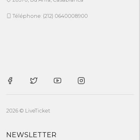
Téléphone: (212) 0640008900
2026 © LiveTicket
NEWSLETTER