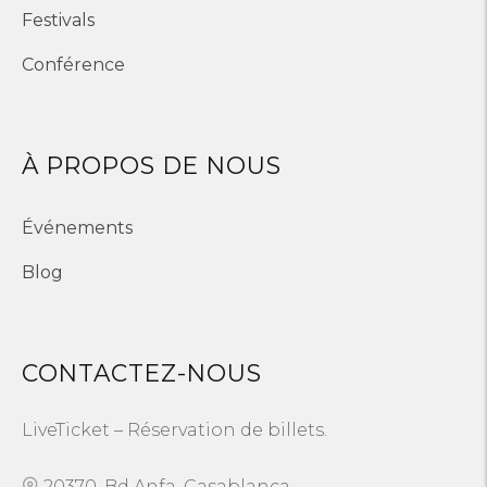
Festivals
Conférence
À PROPOS DE NOUS
Événements
Blog
CONTACTEZ-NOUS
LiveTicket – Réservation de billets.
20370, Bd Anfa, Casablanca