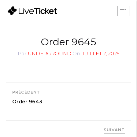
Order 9645
Par
UNDERGROUND
On
JUILLET 2, 2025
PRÉCÉDENT
Order 9643
SUIVANT