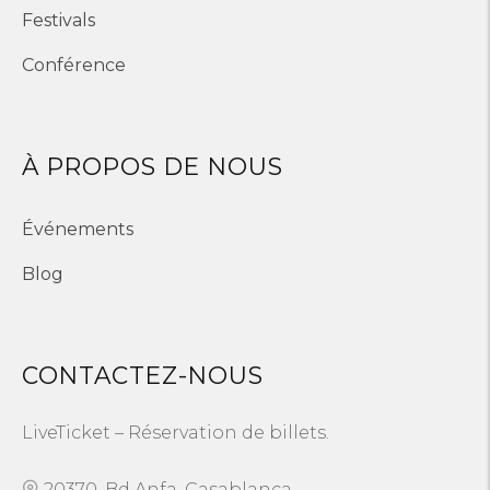
Festivals
Conférence
À PROPOS DE NOUS
Événements
Blog
CONTACTEZ-NOUS
LiveTicket – Réservation de billets.
20370, Bd Anfa, Casablanca