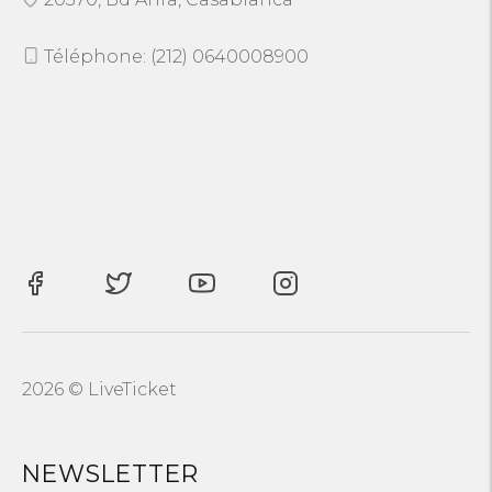
Téléphone: (212) 0640008900
2026 © LiveTicket
NEWSLETTER