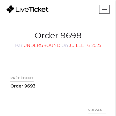
Order 9698
Par
UNDERGROUND
On
JUILLET 6, 2025
PRÉCÉDENT
Order 9693
SUIVANT