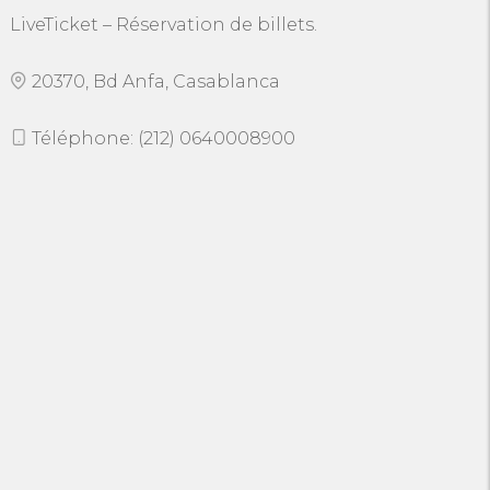
LiveTicket – Réservation de billets.
20370, Bd Anfa, Casablanca
Téléphone: (212) 0640008900