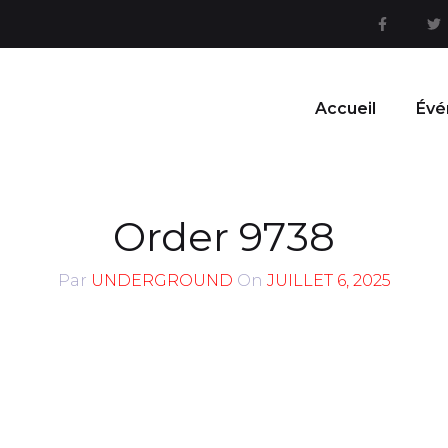
Accueil
Évé
Order 9738
Par
UNDERGROUND
On
JUILLET 6, 2025