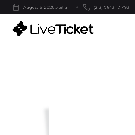
August 6, 2026 3:59 am
(212) 06431-01493