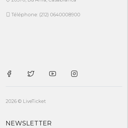
Téléphone: (212) 0640008900
2026 © LiveTicket
NEWSLETTER