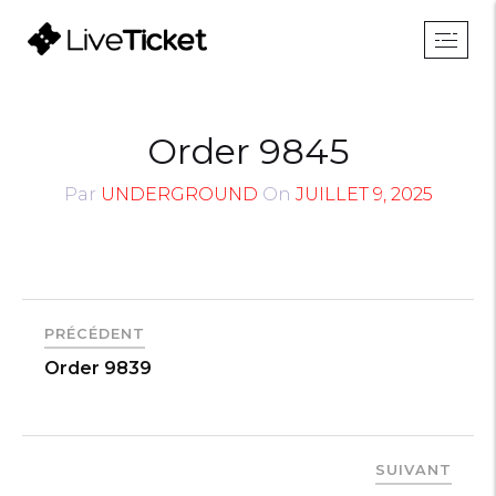
Order 9845
Par
UNDERGROUND
On
JUILLET 9, 2025
PRÉCÉDENT
Order 9839
SUIVANT