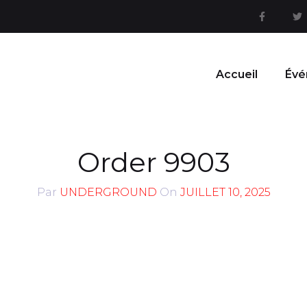
Accueil
Évé
Order 9903
Par
UNDERGROUND
On
JUILLET 10, 2025