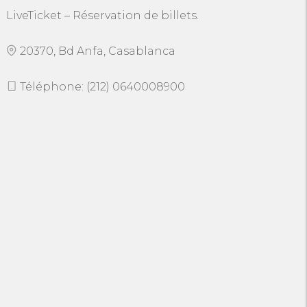
LiveTicket – Réservation de billets.
20370, Bd Anfa, Casablanca
Téléphone: (212) 0640008900