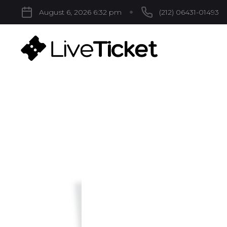
August 6, 2026 6:32 pm
(212) 06431-01493