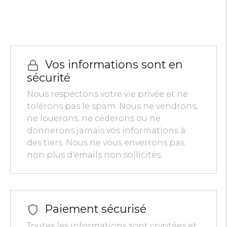
Vos informations sont en
sécurité
Nous respectons votre vie privée et ne
tolérons pas le spam. Nous ne vendrons,
ne louerons, ne céderons ou ne
donnerons jamais vos informations à
des tiers. Nous ne vous enverrons pas
non plus d'emails non sollicités.
Paiement sécurisé
Toutes les informations sont cryptées et