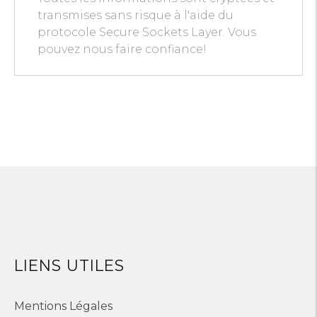
transmises sans risque à l'aide du
protocole Secure Sockets Layer. Vous
pouvez nous faire confiance!
LIENS UTILES
Mentions Légales