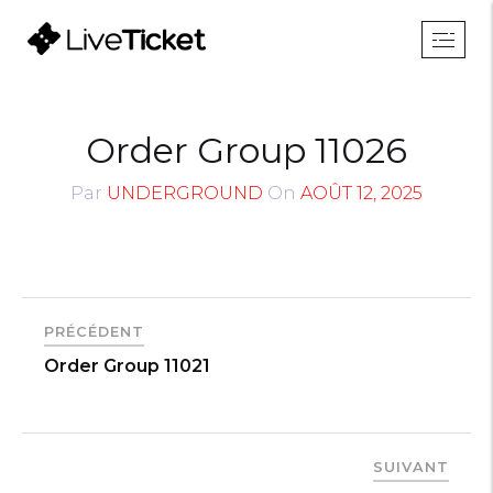
Order Group 11026
Par
UNDERGROUND
On
AOÛT 12, 2025
PRÉCÉDENT
Order Group 11021
SUIVANT