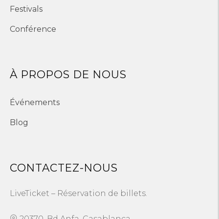
Festivals
Conférence
À PROPOS DE NOUS
Événements
Blog
CONTACTEZ-NOUS
LiveTicket – Réservation de billets.
20370, Bd Anfa, Casablanca