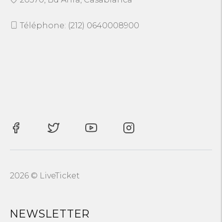
Téléphone: (212) 0640008900
2026 © LiveTicket
NEWSLETTER