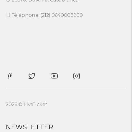
Téléphone: (212) 0640008900
2026 © LiveTicket
NEWSLETTER