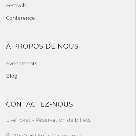
Festivals
Conférence
À PROPOS DE NOUS
Événements
Blog
CONTACTEZ-NOUS
LiveTicket – Réservation de billets.
20370, Bd Anfa, Casablanca