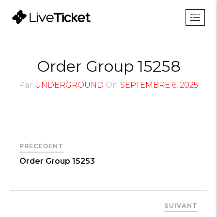
Order Group 15258
Par
UNDERGROUND
On
SEPTEMBRE 6, 2025
PRÉCÉDENT
Order Group 15253
SUIVANT