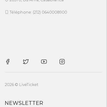
Téléphone: (212) 0640008900
2026 © LiveTicket
NEWSLETTER