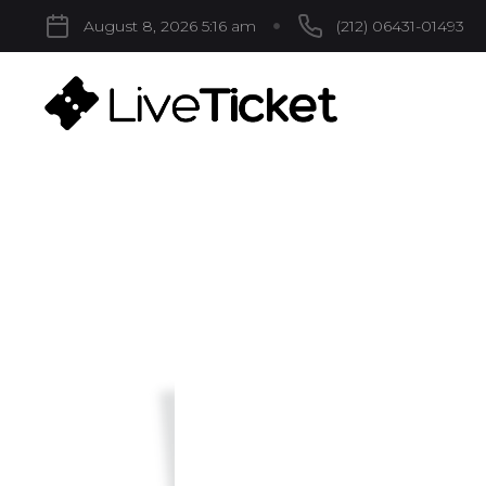
August 8, 2026 5:16 am
(212) 06431-01493