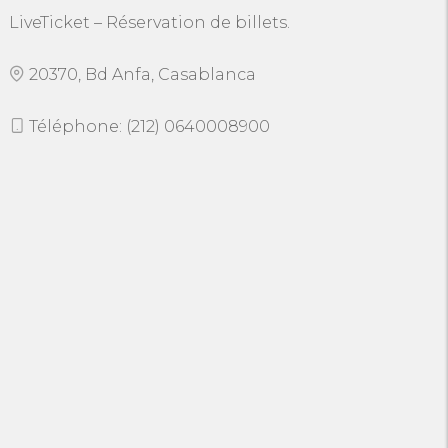
LiveTicket – Réservation de billets.
20370, Bd Anfa, Casablanca
Téléphone: (212) 0640008900