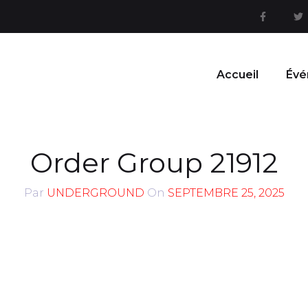
Accueil
Évé
Order Group 21912
Par
UNDERGROUND
On
SEPTEMBRE 25, 2025