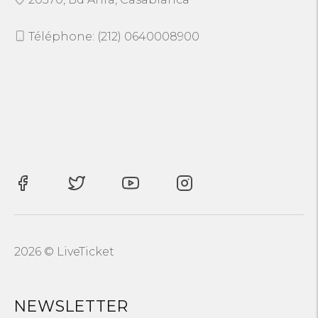
Téléphone: (212) 0640008900
2026 © LiveTicket
NEWSLETTER