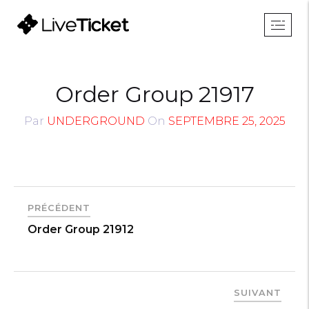
Order Group 21917
Par
UNDERGROUND
On
SEPTEMBRE 25, 2025
PRÉCÉDENT
Order Group 21912
SUIVANT