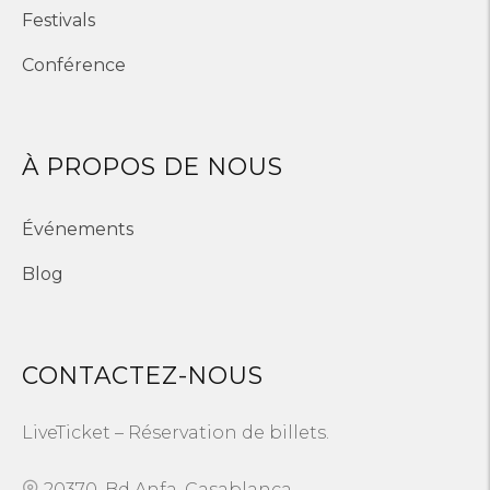
Festivals
Conférence
À PROPOS DE NOUS
Événements
Blog
CONTACTEZ-NOUS
LiveTicket – Réservation de billets.
20370, Bd Anfa, Casablanca