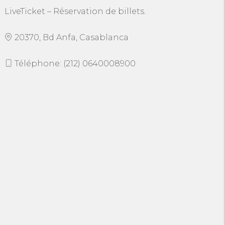
LiveTicket – Réservation de billets.
20370, Bd Anfa, Casablanca
Téléphone: (212) 0640008900