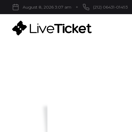
August 8, 2026 3:07 am
(212) 06431-01493