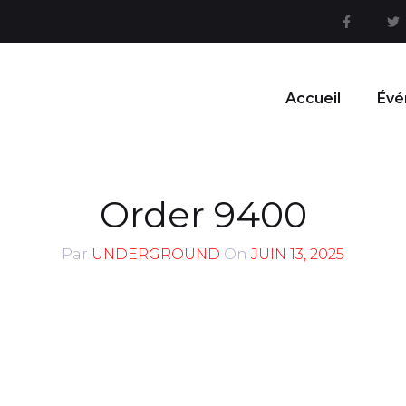
Accueil
Évé
Order 9400
Par
UNDERGROUND
On
JUIN 13, 2025