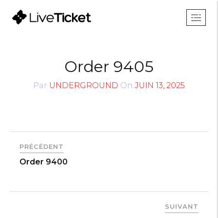
Order 9405
Par
UNDERGROUND
On
JUIN 13, 2025
PRÉCÉDENT
Order 9400
SUIVANT