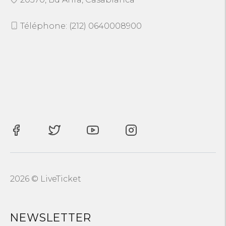
Téléphone: (212) 0640008900
2026 © LiveTicket
NEWSLETTER