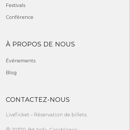
Festivals
Conférence
À PROPOS DE NOUS
Événements
Blog
CONTACTEZ-NOUS
LiveTicket – Réservation de billets.
20370, Bd Anfa, Casablanca